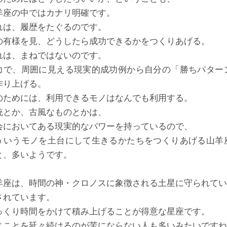
羊座の中ではカナリ明確です。
れは、履歴をたぐるのです。
の有様を見、どうしたら成功できるかをつくりあげる。
れは、まねではないのです。
力で、周囲に見える現実的成功例から自分の「勝ちパター
作り上げる。
のためには、利用できるモノはなんでも利用する。
統とか、古風なものとかは、
会においてある現実的なパワーを持っているので、
ういうモノを土台にして生きるかたちをつくりあげる山羊
と、多いようです。
羊座は、時間の神・クロノスに象徴される土星に守られてい
されています。
っくり時間をかけて積み上げることが得意な星座です。
じことを延々続けるのが苦にならない人も多いみたいですね