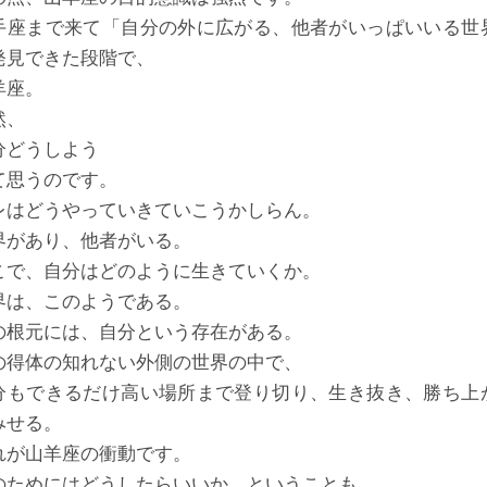
手座まで来て「自分の外に広がる、他者がいっぱいいる世
発見できた段階で、
羊座。
然、
分どうしよう
て思うのです。
レはどうやっていきていこうかしらん。
界があり、他者がいる。
こで、自分はどのように生きていくか。
界は、このようである。
の根元には、自分という存在がある。
の得体の知れない外側の世界の中で、
分もできるだけ高い場所まで登り切り、生き抜き、勝ち上
みせる。
れが山羊座の衝動です。
のためにはどうしたらいいか、ということも、