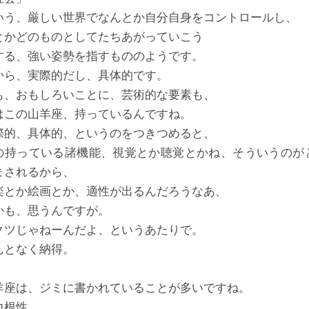
いう、厳しい世界でなんとか自分自身をコントロールし、
とかどのものとしてたちあがっていこう
する、強い姿勢を指すもののようです。
から、実際的だし、具体的です。
も、おもしろいことに、芸術的な要素も、
はこの山羊座、持っているんですね。
際的、具体的、というのをつきつめると、
の持っている諸機能、視覚とか聴覚とかね、そういうのが
まされるから、
楽とか絵画とか、適性が出るんだろうなあ、
かも、思うんですが。
クツじゃねーんだよ、というあたりで。
んとなく納得。
羊座は、ジミに書かれていることが多いですね。
力根性