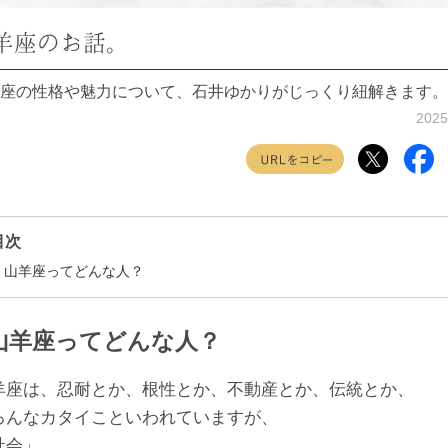
羊座のお話。
座の性格や魅力について、石井ゆかりがじっくり紐解きます。
2025
目次
山羊座ってどんな人？
山羊座ってどんな人？
羊座は、忍耐とか、根性とか、不動産とか、伝統とか、
ろんなカタイこといわれていますが、
社会」