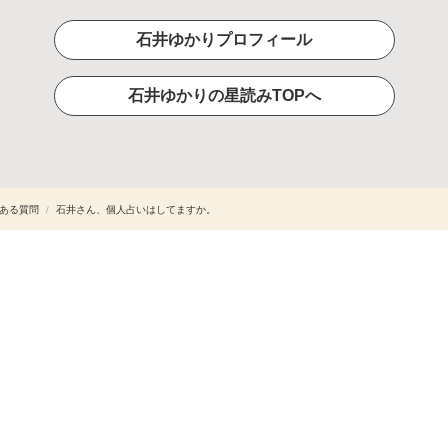
石井ゆかりプロフィール
石井ゆかりの星読みTOPへ
ある質問
/
石井さん、個人占いはしてますか。
(C)cocoloni,Inc.