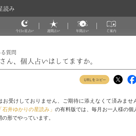
星読み
今日
星占い
週間占い
年間占い
ご案内
の
ある質問
さん、個人占いはしてますか。
はお受けしておりません、ご期待に添えなくて済みませ
「石井ゆかりの星読み」
の有料版では、毎月お一人様の個
開の形でやっています。