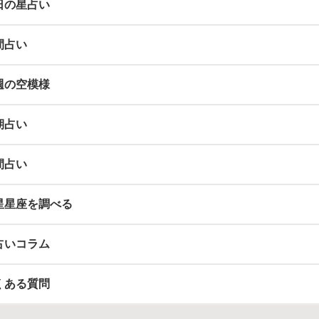
日の星占い
間占い
週の空模様
期占い
間占い
星星座を調べる
占いコラム
くある質問