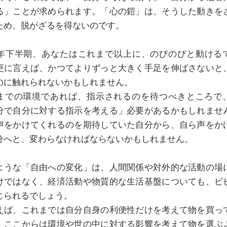
る」ことが求められます。「心の鎧」は、そうした動きを
ため、脱がざるを得ないのです。
21年下半期、あなたはこれまで以上に、のびのびと動ける
更に言えば、かつてよりずっと大きく手足を伸ばさないと
のに触れられないかもしれません。
までの環境であれば、指示されるのを待つべきところで
分で自分に対する指示を考える」必要があるかもしれませ
声をかけてくれるのを期待していた自分から、自ら声をか
分へと、変わらなければならないかもしれません。
ような「自由への変化」は、人間関係や対外的な活動の場
けではなく、経済活動や物質的な生活基盤についても、ビ
じられるでしょう。
えば、これまでは自分自身の利便性だけを考えて物を買っ
、ここからは環境や世の中に対する影響を考えて物を選ぶ