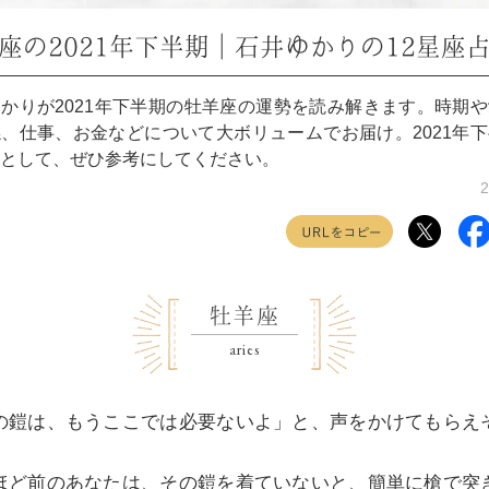
座の2021年下半期｜石井ゆかりの12星座
かりが2021年下半期の牡羊座の運勢を読み解きます。時期
、仕事、お金などについて大ボリュームでお届け。2021年
として、ぜひ参考にしてください。
2
牡羊座
aries
の鎧は、もうここでは必要ないよ」と、声をかけてもらえ
ほど前のあなたは、その鎧を着ていないと、簡単に槍で突