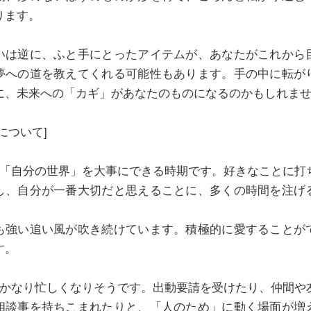
ります。
いは逆に、ふと手にとったアイテムが、あなたがこれから
夢への道を教えてくれる可能性もあります。手の中に転が
に、未来への「カギ」があなたのものになるのかもしれま
について]
は「自分の世界」を大事にできる時期です。好きなことに打
し、自分が一番大切だと思えることに、多くの時間を注げ
。
も強い追い風が吹き続けています。積極的に愛することが
す。
はかなり忙しくなりそうです。出動要請を受けたり、仲間や
相談事を持ちこまれたりと、「人のため」に動く場面が増