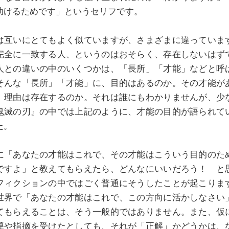
助けるためです」というセリフです。
は互いにとてもよく似ていますが、さまざまに違っていま
完全に一致する人、というのはおそらく、存在しないはず
人との違いの中のいくつかは、「長所」「才能」などと呼
そんな「長所」「才能」に、目的はあるのか。その才能が
、理由は存在するのか。それは誰にもわかりませんが、少
鬼滅の刃』の中では上記のように、才能の目的が語られて
た。
に「あなたの才能はこれで、その才能はこういう目的のた
ですよ」と教えてもらえたら、どんなにいいだろう！ と
フィクションの中ではごく普通にそうしたことが起こりま
世界で「あなたの才能はこれで、この方向に活かしなさい
てもらえることは、そう一般的ではありません。また、仮
導や指摘を受けたとしても、それが「正解」かどうかは、