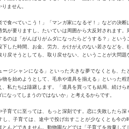
かりません。
楽で食べていこう！」「マンガ家になるぞ！」などの決断
勇気が要りますし、たいていは周囲から大反対されます。
するのは「がんばりがムダになったらどうする？」という
投下した時間、お金、労力、かけがえのない若さなどを、
取り戻そうとしても、取り戻せない、ということが大問題
ュージシャンになる」といった大きな夢でなくとも、た
み物を始めようとして、毛糸や道具を揃える」といった程
え、私たちは躊躇します。「道具を買っても結局、続けら
ダになってしまうのではないか」と考えるからです。
や子育てに至っては、もっと深刻です。恋に失敗したら深
すし、子育ては、途中で投げ出すことが少なくとも今の
ほとんどできません。動物園などでは「子育てを放棄して