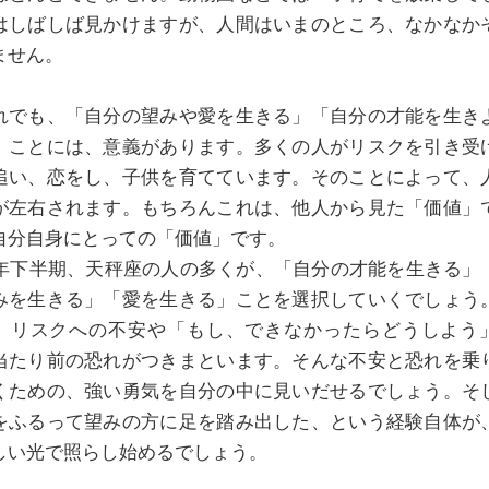
はしばしば見かけますが、人間はいまのところ、なかなか
ません。
でも、「自分の望みや愛を生きる」「自分の才能を生き
」ことには、意義があります。多くの人がリスクを引き受
追い、恋をし、子供を育てています。そのことによって、
が左右されます。もちろんこれは、他人から見た「価値」
自分自身にとっての「価値」です。
21年下半期、天秤座の人の多くが、「自分の才能を生きる」
みを生きる」「愛を生きる」ことを選択していくでしょう
、リスクへの不安や「もし、できなかったらどうしよう
当たり前の恐れがつきまといます。そんな不安と恐れを乗
くための、強い勇気を自分の中に見いだせるでしょう。そ
をふるって望みの方に足を踏み出した、という経験自体が
しい光で照らし始めるでしょう。