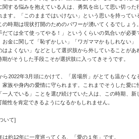
に関する悩みを抱えている人は、勇気を出して思い切った
れます。「このままではいけない」という思いを持ってい
この時期は現状打開のためのパワーが湧いてくるでしょう
手だては全て使ってやる！」というくらいの気合いが必要
、お金に関して「恥ずかしい」「ワガママかもしれない」
のはよくない」などとして選択肢から外していることがあ
時期がそうした手段こそが選択肢に入ってきそうです。
月から2022年3月頭にかけて、「居場所」がとても温かくな
。家族や身内の愛情に守られます。これまでそうした愛に
「一人でいる」ことを選び続けていた人は、この時期、新
可能性を肯定できるようになるかもしれません。
ついて]
21年は約12年に一度巡ってくる、「愛の１年」です。