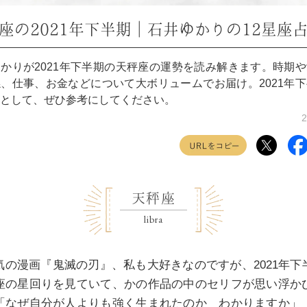
座の2021年下半期｜石井ゆかりの12星座
かりが2021年下半期の天秤座の運勢を読み解きます。時期
、仕事、お金などについて大ボリュームでお届け。2021年
として、ぜひ参考にしてください。
2
天秤座
libra
気の漫画『鬼滅の刃』、私も大好きなのですが、2021年下
座の星回りを見ていて、かの作品の中のセリフが思い浮か
「なぜ自分が人よりも強く生まれたのか わかりますか」