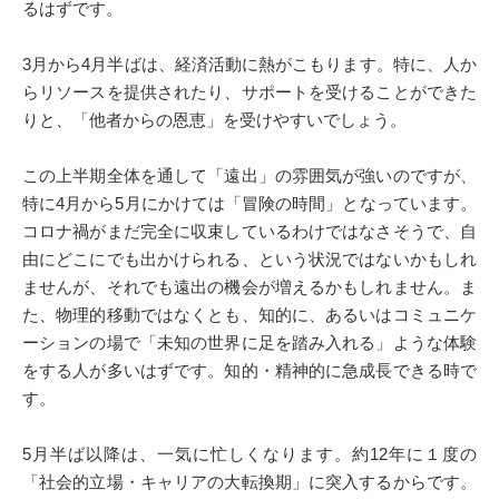
るはずです。
3月から4月半ばは、経済活動に熱がこもります。特に、人か
らリソースを提供されたり、サポートを受けることができた
りと、「他者からの恩恵」を受けやすいでしょう。
この上半期全体を通して「遠出」の雰囲気が強いのですが、
特に4月から5月にかけては「冒険の時間」となっています。
コロナ禍がまだ完全に収束しているわけではなさそうで、自
由にどこにでも出かけられる、という状況ではないかもしれ
ませんが、それでも遠出の機会が増えるかもしれません。ま
た、物理的移動ではなくとも、知的に、あるいはコミュニケ
ーションの場で「未知の世界に足を踏み入れる」ような体験
をする人が多いはずです。知的・精神的に急成長できる時で
す。
5月半ば以降は、一気に忙しくなります。約12年に１度の
「社会的立場・キャリアの大転換期」に突入するからです。