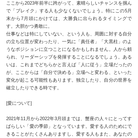
ここから2023年前半に跨がって、素晴らしいチャンスを掴ん
で「ブレイク」する人も少なくないでしょう。特にこの5月
末から7月頭にかけては、大勝負に出られるタイミングで
す。大胆かつ勇敢に。
仕事などは特にしていない、という人も、周囲に対する自分
の立ち位置が変わったり、一気に「責任者」「大黒柱」のよ
うなポジションに立つことになるかもしれません。人から頼
られ、リーダーシップを発揮することになるでしょう。ある
いは、これまでどちらかと言えば「人に従う」立場だったの
が、ここからは「自分で決める」立場へと変わる、といった
変化が起こる可能性もあります。独立したり、自分の世界を
確立したりできる時です。
[愛について]
2021年11月から2022年3月頭までは、蟹座の人々にとってす
ばらしい「愛の季節」となっています。愛する人のためにで
きることがたくさんありますし、愛する人もまた、あなたの