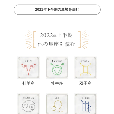
2021年下半期の運勢を読む
2022
上半期
年
他の星座を読む
牡羊座
牡牛座
双子座