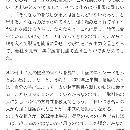
い」と頼み込んできました。それは作るのが非常に難しい
上、「そんなものを欲しがる人はほとんどいないだろう」と
思えるようなものだったのですが、強く頼み込まれてイヤイ
ヤ試作を続けるうちに、だんだんと「これは新しい時代に合
っている、いけそうだ」とわかってきたのです。そこから本
腰を入れて製造を軌道に乗せ、やがてそれが主力商品となっ
て、会社を見事、黒字経営に建て直すことができたのでし
た。
2022年上半期の蟹座の星回りを見て、上記のエピソードをふ
と思い出しました。というのも、2022年上半期、蟹座の人々
は「自分の学びによって、古い利害関係を新しい軌道に乗せ
る」ことをミッションとしているからなのです。「取引先の
人に新しい時代の方向性を教えてもらう」「長いつき合いの
人から強く提案されたことが、未来の活動につながる」。こ
のような動きが、2022年上半期、蟹座の人々の世界でもしば
しば、起こるのではないかと思うのです。この場合、あなた