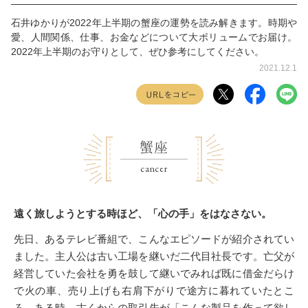
石井ゆかりが2022年上半期の蟹座の運勢を読み解きます。時期や
愛、人間関係、仕事、お金などについて大ボリュームでお届け。
2022年上半期のお守りとして、ぜひ参考にしてください。
2021.12.1
蟹座
cancer
遠く旅しようとする時ほど、「心の手」をはなさない。
先日、あるテレビ番組で、こんなエピソードが紹介されてい
ました。主人公は古い工場を継いだ二代目社長です。亡父が
経営していた会社を勇を鼓して継いでみれば既に借金だらけ
で火の車、売り上げも右肩下がりで途方に暮れていたとこ
ろ、ある時、古くからの取引先が「こんな製品を作って欲し