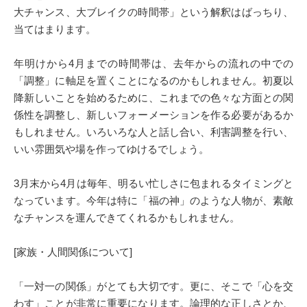
大チャンス、大ブレイクの時間帯」という解釈はばっちり、
当てはまります。
年明けから4月までの時間帯は、去年からの流れの中での
「調整」に軸足を置くことになるのかもしれません。初夏以
降新しいことを始めるために、これまでの色々な方面との関
係性を調整し、新しいフォーメーションを作る必要があるか
もしれません。いろいろな人と話し合い、利害調整を行い、
いい雰囲気や場を作ってゆけるでしょう。
3月末から4月は毎年、明るい忙しさに包まれるタイミングと
なっています。今年は特に「福の神」のような人物が、素敵
なチャンスを運んできてくれるかもしれません。
[家族・人間関係について]
「一対一の関係」がとても大切です。更に、そこで「心を交
わす」ことが非常に重要になります。論理的な正しさとか、