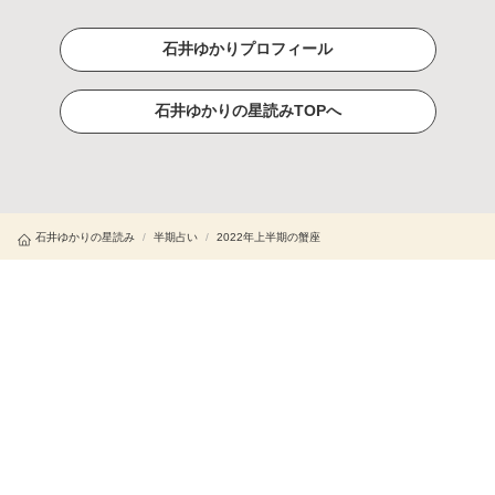
石井ゆかりプロフィール
石井ゆかりの星読みTOPへ
石井ゆかりの星読み
/
半期占い
/
2022年上半期の蟹座
(C)cocoloni,Inc.