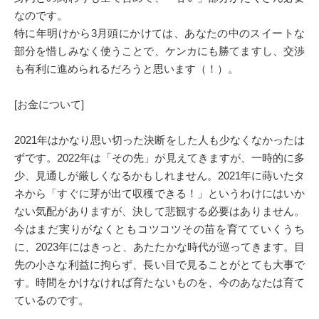
なのです。
特に年明けから3月頭にかけては、あなたの中のスイートな
部分を惜しみなく使うことで、ケンカにも勝てますし、交渉
も有利に進められるだろうと思います（！）。
[お金について]
2021年はかなり思い切った決断をした人も少なくなかったは
ずです。2022年は「その先」が見えてきますが、一時的に多
少、見通しが厳しくなるかもしれません。2021年に蒔いたタ
ネから「すぐに芽が出て収穫できる！」というわけにはいか
ない気配がありますが、決して悲観する必要はありません。
今はまだ実りがなくともコツコツその苗を育てていくうち
に、2023年にはきっと、あたたかな時代が巡ってきます。目
先の小さな利益に拘らず、長い目で見ることがとても大事で
す。時間をかけなければ育たないものを、今のあなたは育て
ているのです。