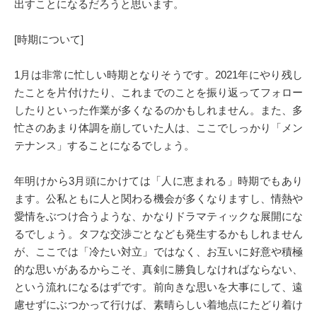
出すことになるだろうと思います。
[時期について]
1月は非常に忙しい時期となりそうです。2021年にやり残し
たことを片付けたり、これまでのことを振り返ってフォロー
したりといった作業が多くなるのかもしれません。また、多
忙さのあまり体調を崩していた人は、ここでしっかり「メン
テナンス」することになるでしょう。
年明けから3月頭にかけては「人に恵まれる」時期でもあり
ます。公私ともに人と関わる機会が多くなりますし、情熱や
愛情をぶつけ合うような、かなりドラマティックな展開にな
るでしょう。タフな交渉ごとなども発生するかもしれません
が、ここでは「冷たい対立」ではなく、お互いに好意や積極
的な思いがあるからこそ、真剣に勝負しなければならない、
という流れになるはずです。前向きな思いを大事にして、遠
慮せずにぶつかって行けば、素晴らしい着地点にたどり着け