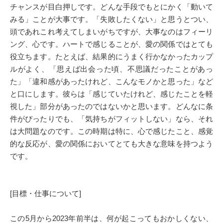
チャンスが目白押しです。どんな手段でもとにかく「動いて
みる」ことが大事です。「失敗したくない」と思うとつい、
頭であれこれ考えてしまいがちですが、大事なのはフィーリ
ング、心です。ハートで感じることが、愛の関係ではとても
役立ちます。たとえば、結果的にうまく行かなかったカップ
ルがよく、「思えば出会った頃、不思議だったことがあっ
た」「違和感があったけれど、こんなモノかと思った」など
と口にします。彼らは「感じていたけれど、感じたことを軽
視した」部分があったのではないかと思います。どんなに条
件がぴったりでも、「気持ちがフィットしない」なら、それ
は大問題なのです。この時期は特に、心で感じたこと、感覚
的な反応が、愛の関係においてとても大きな意味を持つよう
です。
[目標・仕事について]
この5月から2023年前半は、何が起こってもおかしくない、