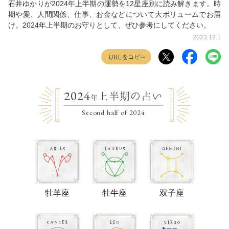
石井ゆかりが2024年上半期の運勢を12星座別に読み解きます。時
期や愛、人間関係、仕事、お金などについて大ボリュームでお届
け。2024年上半期のお守りとして、ぜひ参考にしてください。
2023.12.1
2024
上半期の占い
年
Second half of 2024
牡羊座
牡牛座
双子座