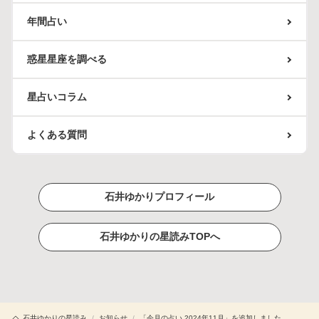
年間占い
惑星星座を調べる
星占いコラム
よくある質問
石井ゆかりプロフィール
石井ゆかりの星読みTOPへ
石井ゆかりの星読み
/
お知らせ
/
「今月の占い 2024年11月」を追加しました