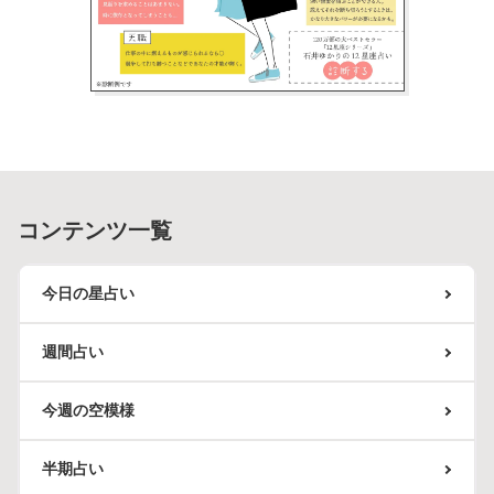
コンテンツ一覧
今日の星占い
週間占い
今週の空模様
半期占い