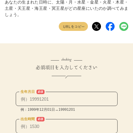
あなたの生まれた日時に、太陽・月・水星・金星・火星・木星・
土星・天王星・海王星・冥王星がどの星座にいたのか調べてみま
しょう。
checking
必須項目を入力してください
生年月日
必須
例：1999年12月01日→19991201
出生時間
必須