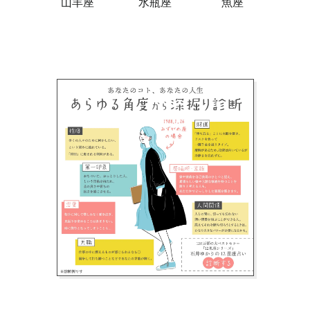
山羊座
水瓶座
魚座