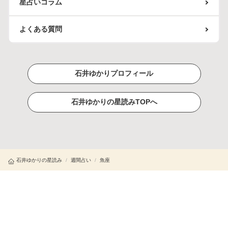
星占いコラム
よくある質問
石井ゆかりプロフィール
石井ゆかりの星読みTOPへ
石井ゆかりの星読み
/
週間占い
/
魚座