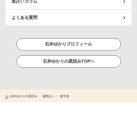
星占いコラム
よくある質問
石井ゆかりプロフィール
石井ゆかりの星読みTOPへ
石井ゆかりの星読み
/
週間占い
/
射手座