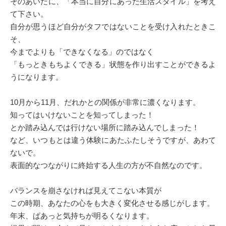
そのあいだに、「本当に自分にあった生活スタイル」を考え
て下さい。
自分が思うほど自分がタフではないことを受け入れたときこ
そ、
今までよりも「できなくなる」のではなく
「もっときもちよくできる」状態を作り出すことができるよ
うになります。
10月から11月、だれかとの関係が非常に濃くなります。
知ってはいけないことを知ってしまった！
とか踏み込んでは行けない場所に踏み込んでしまった！
など、いつもとは違う体験にあたふたしそうですが、あわて
ないで。
表面的なつながりに終始する人生の方が不自然なのです。
バランスを崩さなければ見えてこない本質が
この時期、あなたの心をも大きく変化させる感じがします。
年末、ぱあっと気持ちが明るくなります。