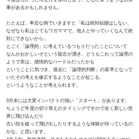
事があるかもしれません。
たとえば、卑近な例でいきますと「私は絶対結婚はしない、
なぜなら私はとてもワガママで、他人とやっていくなんて絶
対にできないから」
とごく「論理的」に考えているつもりだったことについて
なんかおかしいぞという疑念が湧き、どうもこれって論理の
ようで実は、感情的なハードルだったかも
ということに気づき、過去に「論理的判断」の基準となって
いたその考えを修正するようなことが起こる、
というようなことが考えられます。
3月末には大変インパクトの強い「スタート」があります。
ちょうど年度の切り替えのタイミングですので全く新しい世
界に飛び込んだり
古い殻を破って飛び出したりするような体験が待っているの
かな、と思います。