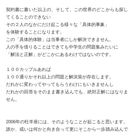
契約書に書いた以上の、そして、この世界のどこからも探し
てくることのできない
その２人のなかにだけ起こる様々な「具体的事象」
を体験することになります。
この「具体的体験」は当事者にしか解決できません。
人の手を借りることはできても中学生の問題集みたいに
「解法と正解」がどこかにあるわけではないのです。
１００カップルあれば
１００通りかそれ以上の問題と解決策が存在します。
だれかに変わってやってもらうわけにもいきませんし
だれかの回答をそのまま書き込んでも、絶対正解にはなりま
せん。
2006年の牡羊座には、そのようなことが起こると思います。
誰か、或いは何かと向き合って更にそこから一歩踏み込んで