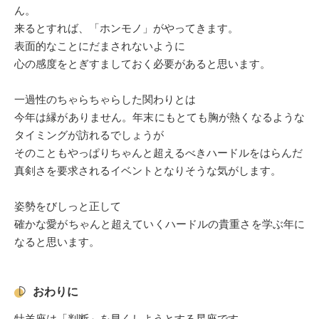
ん。
来るとすれば、「ホンモノ」がやってきます。
表面的なことにだまされないように
心の感度をとぎすましておく必要があると思います。
一過性のちゃらちゃらした関わりとは
今年は縁がありません。年末にもとても胸が熱くなるような
タイミングが訪れるでしょうが
そのこともやっぱりちゃんと超えるべきハードルをはらんだ
真剣さを要求されるイベントとなりそうな気がします。
姿勢をびしっと正して
確かな愛がちゃんと超えていくハードルの貴重さを学ぶ年に
なると思います。
おわりに
牡羊座は「判断」を早くしようとする星座です。