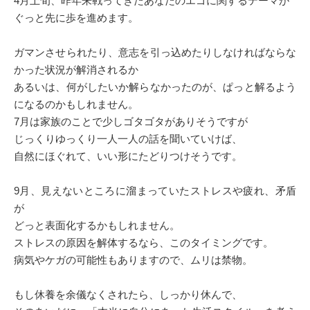
4月上旬、昨年来戦ってきたあなたのエゴに関するテーマが
ぐっと先に歩を進めます。
ガマンさせられたり、意志を引っ込めたりしなければならな
かった状況が解消されるか
あるいは、何がしたいか解らなかったのが、ぱっと解るよう
になるのかもしれません。
7月は家族のことで少しゴタゴタがありそうですが
じっくりゆっくり一人一人の話を聞いていけば、
自然にほぐれて、いい形にたどりつけそうです。
9月、見えないところに溜まっていたストレスや疲れ、矛盾
が
どっと表面化するかもしれません。
ストレスの原因を解体するなら、このタイミングです。
病気やケガの可能性もありますので、ムリは禁物。
もし休養を余儀なくされたら、しっかり休んで、