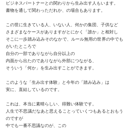
ビジネスパートナーとの関わりから生み出す人もいます。
書物を通して関わっただれか、の場合もあります。
この世に生きている人、いない人、何かの集団、子供など
さまざまなケースがありますがとにかく「誰か」と相対し
そこに一歩踏み込みそのなかで、ルール無用の世界の中でも
がいたところで
自分の一部でありながら自分以上の
内面から出たのでありながら外部につながる、
そういう「何か」を生み出すことができます。
このような「生み出す体験」と今年の「踏み込み」は
実に、直結しているのです。
これは、本当に素晴らしい、得難い体験です。
人生で不思議だなあと思えることっていくつもあるとおもう
のですが
中でも一番不思議なのが、この