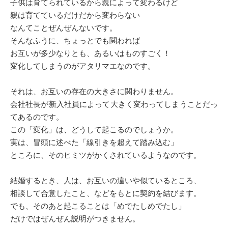
子供は育てられているから親によって変わるけど
親は育てているだけだから変わらない
なんてことぜんぜんないです。
そんなふうに、ちょっとでも関われば
お互いが多少なりとも、あるいはものすごく！
変化してしまうのがアタリマエなのです。
それは、お互いの存在の大きさに関わりません。
会社社長が新入社員によって大きく変わってしまうことだっ
てあるのです。
この「変化」は、どうして起こるのでしょうか。
実は、冒頭に述べた「線引きを超えて踏み込む」
ところに、そのヒミツがかくされているようなのです。
結婚するとき、人は、お互いの違いや似ているところ、
相談して合意したこと、などをもとに契約を結びます。
でも、そのあと起こることは「めでたしめでたし」
だけではぜんぜん説明がつきません。