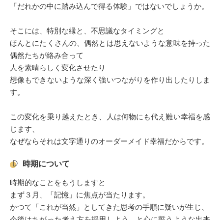
「だれかの中に踏み込んで得る体験」ではないでしょうか。
そこには、特別な縁と、不思議なタイミングと
ほんとにたくさんの、偶然とは思えないような意味を持った
偶然たちが絡み合って
人を素晴らしく変化させたり
想像もできないような深く強いつながりを作り出したりしま
す。
この変化を乗り越えたとき、人は何物にも代え難い幸福を感
じます、
なぜならそれは文字通りのオーダーメイド幸福だからです。
時期について
時期的なことをもうしますと
まず３月、「記憶」に焦点が当たります。
かつて「これが当然」としてきた思考の手順に疑いが生じ、
今後はちがった考え方を採用しよう、と心に誓うような出来