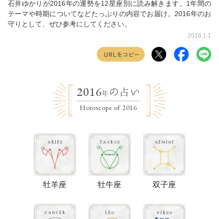
石井ゆかりが2016年の運勢を12星座別に読み解きます。1年間の
テーマや時期についてなどたっぷりの内容でお届け。2016年のお
守りとして、ぜひ参考にしてください。
2016.1.1
2016
の占い
年
Horoscope of 2016
牡羊座
牡牛座
双子座