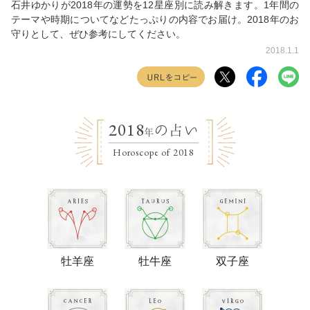
石井ゆかりが2018年の運勢を12星座別に読み解きます。1年間の
テーマや時期についてなどたっぷりの内容でお届け。2018年のお
守りとして、ぜひ参考にしてください。
2018.1.1
2018
の占い
年
Horoscope of 2018
牡羊座
牡牛座
双子座