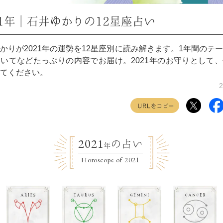
21年｜石井ゆかりの12星座占い
かりが2021年の運勢を12星座別に読み解きます。1年間のテ
いてなどたっぷりの内容でお届け。2021年のお守りとして
てください。
2
2021
の占い
年
Horoscope of 2021