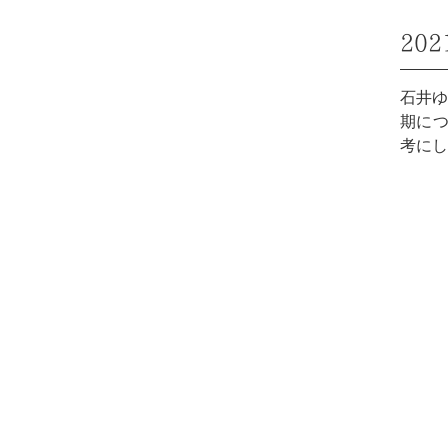
20
石井ゆ
期につ
考にし