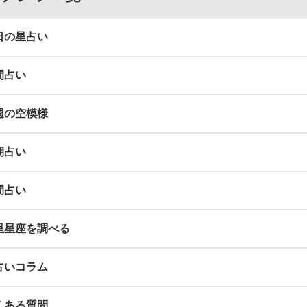
日の星占い
間占い
週の空模様
期占い
間占い
星星座を調べる
占いコラム
くある質問