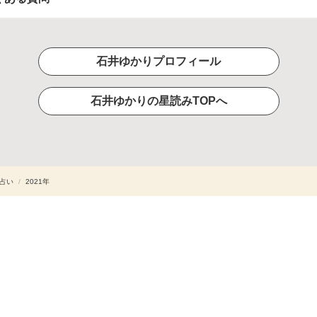
石井ゆかりプロフィール
石井ゆかりの星読みTOPへ
占い
/
2021年